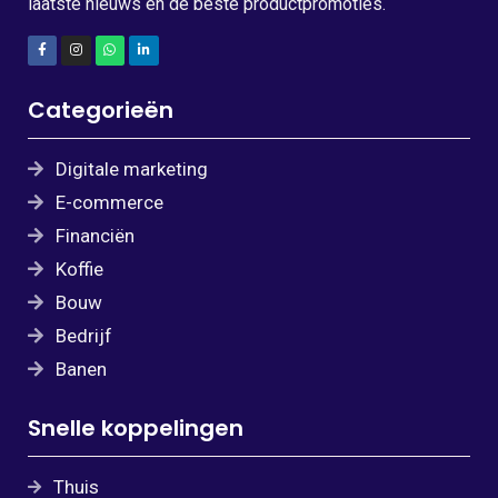
laatste nieuws en de beste productpromoties.
Categorieën
Digitale marketing
E-commerce
Financiën
Koffie
Bouw
Bedrijf
Banen
Snelle koppelingen
Thuis