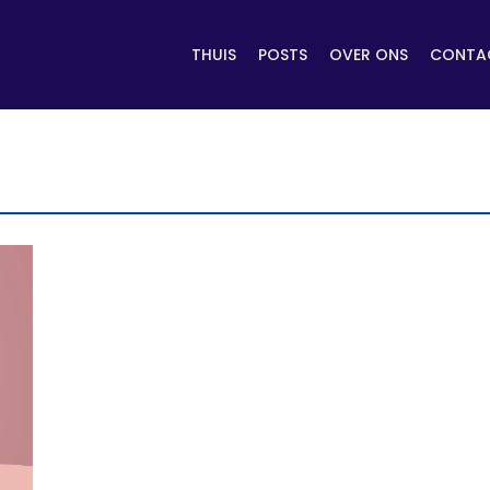
THUIS
POSTS
OVER ONS
CONTAC