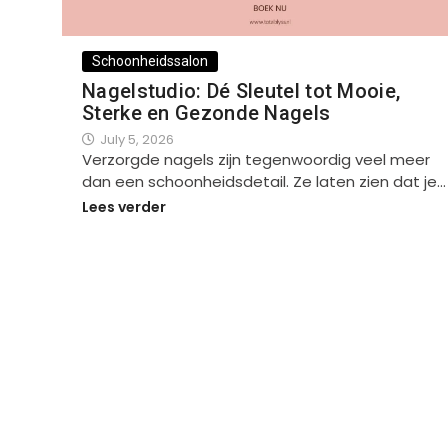
Schoonheidssalon
Nagelstudio: Dé Sleutel tot Mooie,
Sterke en Gezonde Nagels
July 5, 2026
Verzorgde nagels zijn tegenwoordig veel meer
dan een schoonheidsdetail. Ze laten zien dat je…
Lees verder