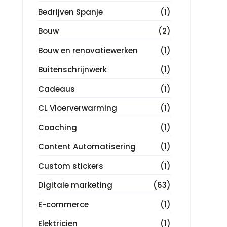
Bedrijven Spanje
(1)
Bouw
(2)
Bouw en renovatiewerken
(1)
Buitenschrijnwerk
(1)
Cadeaus
(1)
CL Vloerverwarming
(1)
Coaching
(1)
Content Automatisering
(1)
Custom stickers
(1)
Digitale marketing
(63)
E-commerce
(1)
Elektricien
(1)