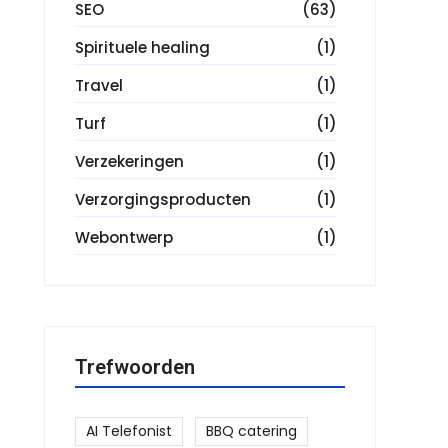
SEO
(63)
Spirituele healing
(1)
Travel
(1)
Turf
(1)
Verzekeringen
(1)
Verzorgingsproducten
(1)
Webontwerp
(1)
Trefwoorden
AI Telefonist
BBQ catering