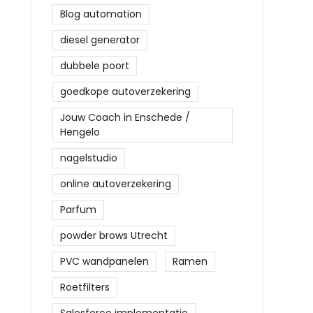
Blog automation
diesel generator
dubbele poort
goedkope autoverzekering
Jouw Coach in Enschede /
Hengelo
nagelstudio
online autoverzekering
Parfum
⁠powder brows Utrecht
PVC wandpanelen
Ramen
Roetfilters