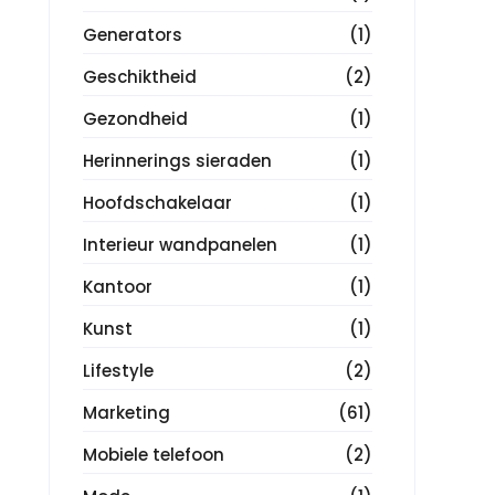
Generators
(1)
Geschiktheid
(2)
Gezondheid
(1)
Herinnerings sieraden
(1)
Hoofdschakelaar
(1)
Interieur wandpanelen
(1)
Kantoor
(1)
Kunst
(1)
Lifestyle
(2)
Marketing
(61)
Mobiele telefoon
(2)