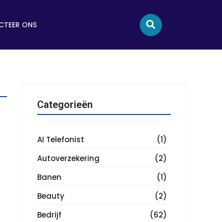
TEER ONS
Categorieën
AI Telefonist
(1)
Autoverzekering
(2)
Banen
(1)
Beauty
(2)
Bedrijf
(62)