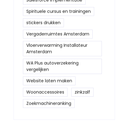
Salesforce implementatie
Spirituele cursus en trainingen
stickers drukken
Vergaderruimtes Amsterdam
Vloerverwarming Installateur
Amsterdam
WA Plus autoverzekering
vergelijken
Website laten maken
Woonaccessoires
zinkzalf
Zoekmachineranking