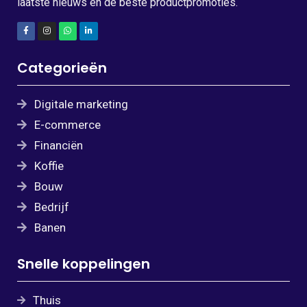
laatste nieuws en de beste productpromoties.
Categorieën
Digitale marketing
E-commerce
Financiën
Koffie
Bouw
Bedrijf
Banen
Snelle koppelingen
Thuis