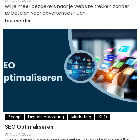
May 4, 2025
Wil je meer bezoekers naar je website trekken zonder
te betalen voor advertenties? Dan…
Lees verder
Bedrijf
Digitale marketing
Marketing
SEO
SEO Optimaliseren
May 4, 2025