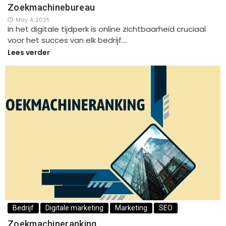
Zoekmachinebureau
May 4, 2025
In het digitale tijdperk is online zichtbaarheid cruciaal
voor het succes van elk bedrijf.…
Lees verder
Bedrijf
Digitale marketing
Marketing
SEO
Zoekmachineranking