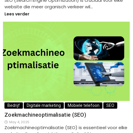
SEO (Search Engine Optimization) is cruciaal voor elke
website die meer organisch verkeer wil…
Lees verder
Bedrijf
Digitale marketing
Mobiele telefoon
SEO
Zoekmachineoptimalisatie (SEO)
May 4, 2025
Zoekmachineoptimalisatie (SEO) is essentieel voor elke