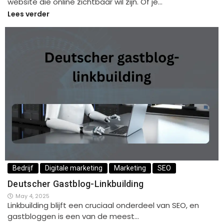
website die online zichtbaar wil zijn. Of je…
Lees verder
Bedrijf
Digitale marketing
Marketing
SEO
Deutscher Gastblog-Linkbuilding
May 4, 2025
Linkbuilding blijft een cruciaal onderdeel van SEO, en
gastbloggen is een van de meest…