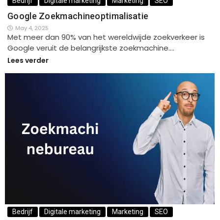
Bedrijf
Digitale marketing
Marketing
SEO
Google Zoekmachineoptimalisatie
May 4, 2025
Met meer dan 90% van het wereldwijde zoekverkeer is
Google veruit de belangrijkste zoekmachine.…
Lees verder
Bedrijf
Digitale marketing
Marketing
SEO