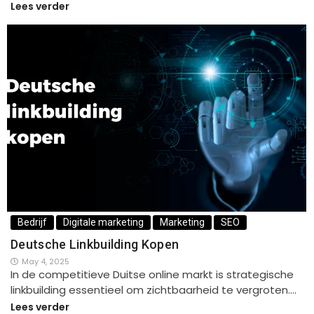
Lees verder
Bedrijf
Digitale marketing
Marketing
SEO
Deutsche Linkbuilding Kopen
May 4, 2025
In de competitieve Duitse online markt is strategische
linkbuilding essentieel om zichtbaarheid te vergroten.…
Lees verder