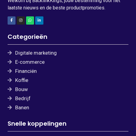
Welkom bij BacklinkKings, jouw bestemming voor het
laatste nieuws en de beste productpromoties.
Categorieën
Digitale marketing
E-commerce
Financiën
Koffie
Bouw
Bedrijf
Banen
Snelle koppelingen