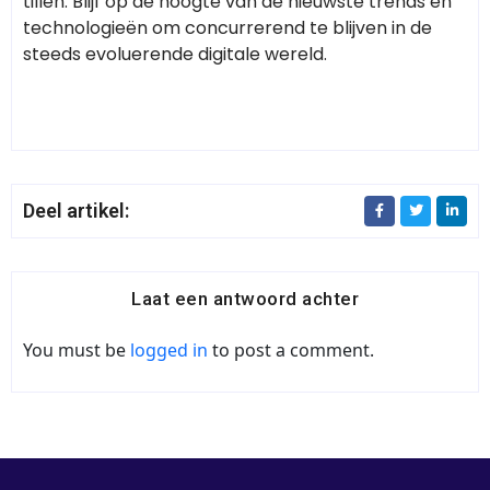
tillen. Blijf op de hoogte van de nieuwste trends en
technologieën om concurrerend te blijven in de
steeds evoluerende digitale wereld.
Deel artikel:
Laat een antwoord achter
You must be
logged in
to post a comment.