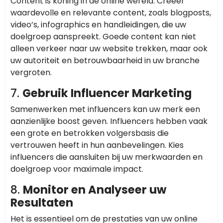
Content is koning in de online wereld. Creëer
waardevolle en relevante content, zoals blogposts,
video’s, infographics en handleidingen, die uw
doelgroep aanspreekt. Goede content kan niet
alleen verkeer naar uw website trekken, maar ook
uw autoriteit en betrouwbaarheid in uw branche
vergroten.
7.
Gebruik Influencer Marketing
Samenwerken met influencers kan uw merk een
aanzienlijke boost geven. Influencers hebben vaak
een grote en betrokken volgersbasis die
vertrouwen heeft in hun aanbevelingen. Kies
influencers die aansluiten bij uw merkwaarden en
doelgroep voor maximale impact.
8.
Monitor en Analyseer uw
Resultaten
Het is essentieel om de prestaties van uw online