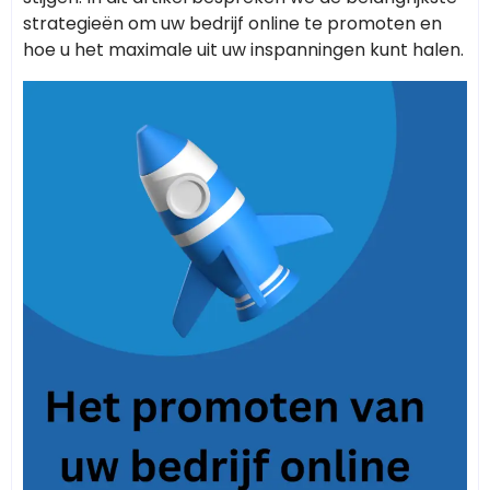
strategieën om uw bedrijf online te promoten en
hoe u het maximale uit uw inspanningen kunt halen.