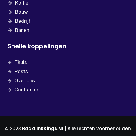
Koffie
Bouw
Bedrijf
Banen
Snelle koppelingen
Thuis
Posts
Over ons
Contact us
© 2023 B
ackLinkKings.Nl
| Alle rechten voorbehouden.