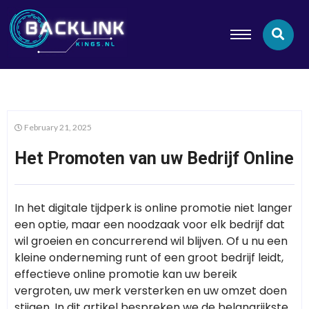
February 21, 2025
Het Promoten van uw Bedrijf Online
In het digitale tijdperk is online promotie niet langer
een optie, maar een noodzaak voor elk bedrijf dat
wil groeien en concurrerend wil blijven. Of u nu een
kleine onderneming runt of een groot bedrijf leidt,
effectieve online promotie kan uw bereik
vergroten, uw merk versterken en uw omzet doen
stijgen. In dit artikel bespreken we de belangrijkste