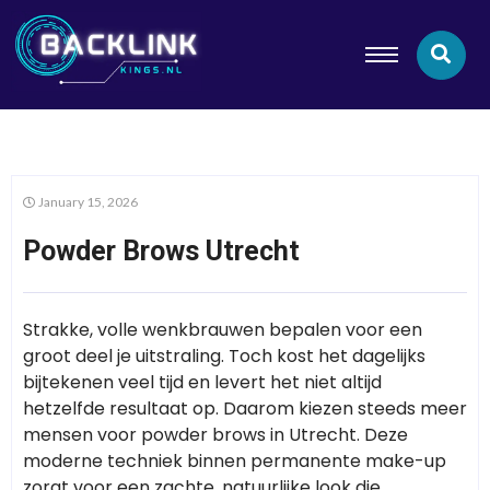
January 15, 2026
Powder Brows Utrecht
Strakke, volle wenkbrauwen bepalen voor een
groot deel je uitstraling. Toch kost het dagelijks
bijtekenen veel tijd en levert het niet altijd
hetzelfde resultaat op. Daarom kiezen steeds meer
mensen voor powder brows in Utrecht. Deze
moderne techniek binnen permanente make-up
zorgt voor een zachte, natuurlijke look die