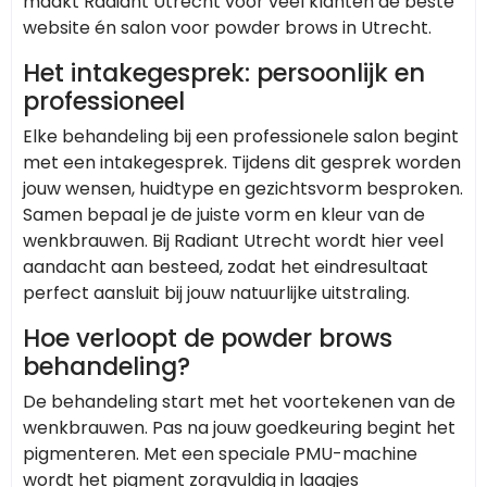
maakt Radiant Utrecht voor veel klanten de beste
website én salon voor powder brows in Utrecht.
Het intakegesprek: persoonlijk en
professioneel
Elke behandeling bij een professionele salon begint
met een intakegesprek. Tijdens dit gesprek worden
jouw wensen, huidtype en gezichtsvorm besproken.
Samen bepaal je de juiste vorm en kleur van de
wenkbrauwen. Bij Radiant Utrecht wordt hier veel
aandacht aan besteed, zodat het eindresultaat
perfect aansluit bij jouw natuurlijke uitstraling.
Hoe verloopt de powder brows
behandeling?
De behandeling start met het voortekenen van de
wenkbrauwen. Pas na jouw goedkeuring begint het
pigmenteren. Met een speciale PMU-machine
wordt het pigment zorgvuldig in laagjes