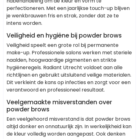
nabehandeling om de kleur en vorm te
perfectioneren. Met een jaarlijkse touch-up blijven
je wenkbrauwen fris en strak, zonder dat ze te
intens worden.
Veiligheid en hygiëne bij powder brows
Veiligheid speelt een grote rol bij permanente
make-up. Professionele salons werken met steriele
naalden, hoogwaardige pigmenten en strikte
hygiëneregels. Radiant Utrecht voldoet aan alle
richtlijnen en gebruikt uitsluitend veilige materialen.
Dit verkleint de kans op infecties en zorgt voor een
verantwoord en professioneel resultaat.
Veelgemaakte misverstanden over
powder brows
Een veelgehoord misverstand is dat powder brows
altijd donker en onnatuurlijk zijn. In werkelijkheid kan
de kleur volledig worden aangepast. Ook denken