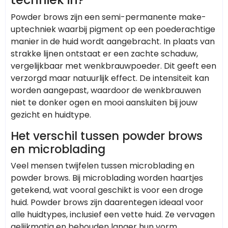
Powder brows zijn een semi-permanente make-
uptechniek waarbij pigment op een poederachtige
manier in de huid wordt aangebracht. In plaats van
strakke lijnen ontstaat er een zachte schaduw,
vergelijkbaar met wenkbrauwpoeder. Dit geeft een
verzorgd maar natuurlijk effect. De intensiteit kan
worden aangepast, waardoor de wenkbrauwen
niet te donker ogen en mooi aansluiten bij jouw
gezicht en huidtype.
Het verschil tussen powder brows
en microblading
Veel mensen twijfelen tussen microblading en
powder brows. Bij microblading worden haartjes
getekend, wat vooral geschikt is voor een droge
huid. Powder brows zijn daarentegen ideaal voor
alle huidtypes, inclusief een vette huid. Ze vervagen
gelijkmatig en behouden langer hun vorm.