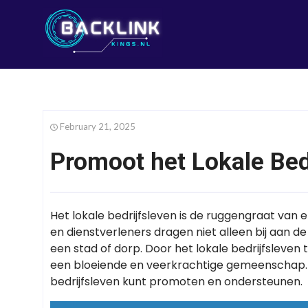
February 21, 2025
Promoot het Lokale Bed
Het lokale bedrijfsleven is de ruggengraat van 
en dienstverleners dragen niet alleen bij aan d
een stad of dorp. Door het lokale bedrijfslev
een bloeiende en veerkrachtige gemeenschap. H
bedrijfsleven kunt promoten en ondersteunen.