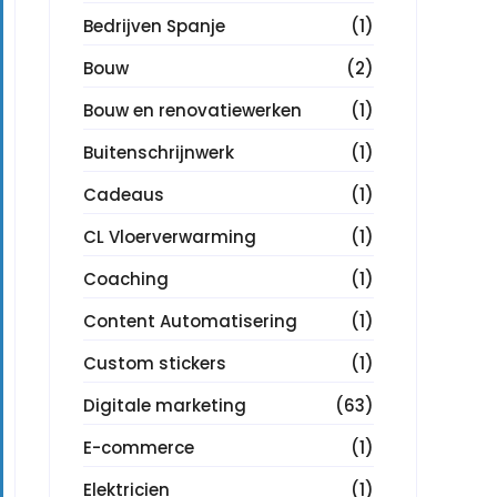
Bedrijven Spanje
(1)
Bouw
(2)
Bouw en renovatiewerken
(1)
Buitenschrijnwerk
(1)
Cadeaus
(1)
CL Vloerverwarming
(1)
Coaching
(1)
Content Automatisering
(1)
Custom stickers
(1)
Digitale marketing
(63)
E-commerce
(1)
Elektricien
(1)