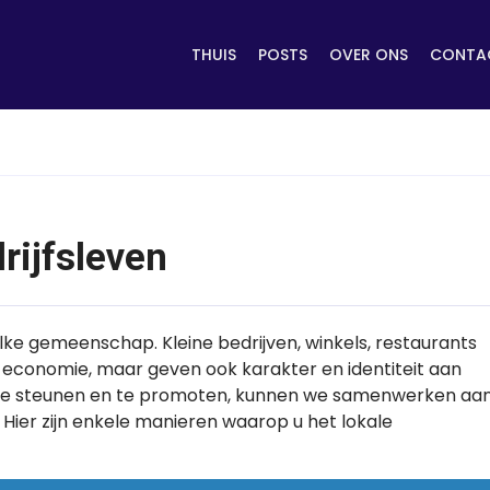
THUIS
POSTS
OVER ONS
CONTAC
rijfsleven
elke gemeenschap. Kleine bedrijven, winkels, restaurants
e economie, maar geven ook karakter en identiteit aan
en te steunen en te promoten, kunnen we samenwerken aa
ier zijn enkele manieren waarop u het lokale