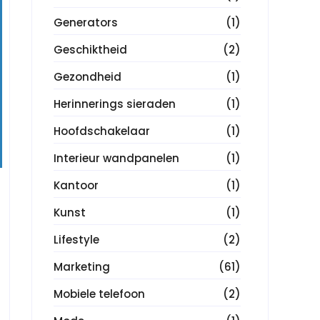
Generators
(1)
Geschiktheid
(2)
Gezondheid
(1)
Herinnerings sieraden
(1)
Hoofdschakelaar
(1)
Interieur wandpanelen
(1)
Kantoor
(1)
Kunst
(1)
Lifestyle
(2)
Marketing
(61)
Mobiele telefoon
(2)