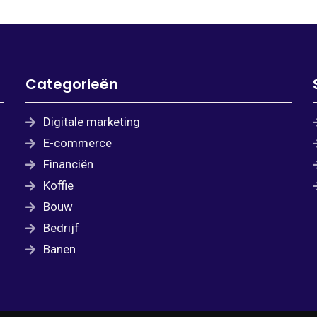
Categorieën
Digitale marketing
E-commerce
Financiën
Koffie
Bouw
Bedrijf
Banen