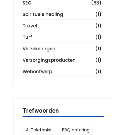
SEO
(63)
Spirituele healing
(1)
Travel
(1)
Turf
(1)
Verzekeringen
(1)
Verzorgingsproducten
(1)
Webontwerp
(1)
Trefwoorden
AI Telefonist
BBQ catering