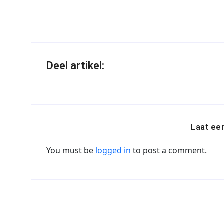
Deel artikel:
Laat ee
You must be
logged in
to post a comment.