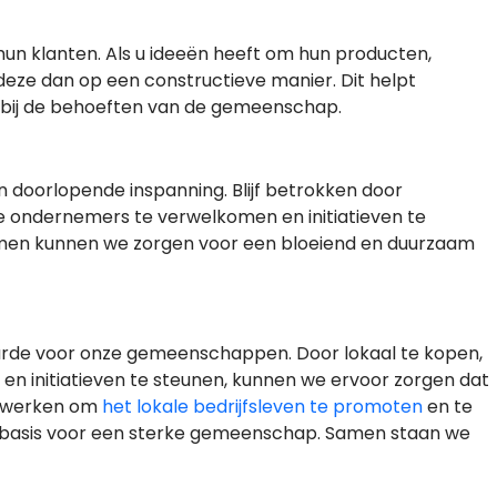
n klanten. Als u ideeën heeft om hun producten,
deze dan op een constructieve manier. Dit helpt
n bij de behoeften van de gemeenschap.
n doorlopende inspanning. Blijf betrokken door
we ondernemers te verwelkomen en initiatieven te
amen kunnen we zorgen voor een bloeiend en duurzaam
aarde voor onze gemeenschappen. Door lokaal te kopen,
 en initiatieven te steunen, kunnen we ervoor zorgen dat
menwerken om
het lokale bedrijfsleven te promoten
en te
e basis voor een sterke gemeenschap. Samen staan we