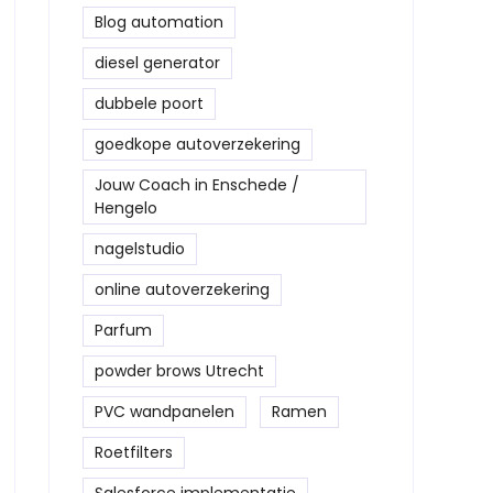
Blog automation
diesel generator
dubbele poort
goedkope autoverzekering
Jouw Coach in Enschede /
Hengelo
nagelstudio
online autoverzekering
Parfum
⁠powder brows Utrecht
PVC wandpanelen
Ramen
Roetfilters