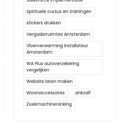
Salesforce implementatie
Spirituele cursus en trainingen
stickers drukken
Vergaderruimtes Amsterdam
Vloerverwarming Installateur
Amsterdam
WA Plus autoverzekering
vergelijken
Website laten maken
Woonaccessoires
zinkzalf
Zoekmachineranking