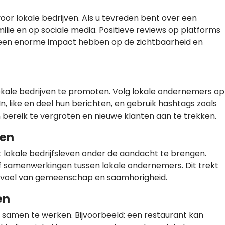
or lokale bedrijven. Als u tevreden bent over een
milie en op sociale media. Positieve reviews op platforms
 een enorme impact hebben op de zichtbaarheid en
okale bedrijven te promoten. Volg lokale ondernemers op
, like en deel hun berichten, en gebruik hashtags zoals
bereik te vergroten en nieuwe klanten aan te trekken.
ten
lokale bedrijfsleven onder de aandacht te brengen.
f samenwerkingen tussen lokale ondernemers. Dit trekt
gevoel van gemeenschap en saamhorigheid.
en
 samen te werken. Bijvoorbeeld: een restaurant kan