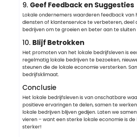
9.
Geef Feedback en Suggesties
Lokale ondernemers waarderen feedback van hu
diensten of klantenservice te verbeteren, deel 
bedrijven om te groeien en beter aan te sluite
10.
Blijf Betrokken
Het promoten van het lokale bedrijfsleven is ee
regelmatig lokale bedrijven te bezoeken, nieu
steunen die de lokale economie versterken. S
bedrijfsklimaat.
Conclusie
Het lokale bedrijfsleven is van onschatbare w
positieve ervaringen te delen, samen te werken
lokale bedrijven blijven gedijen. Laten we sa
vieren – want een sterke lokale economie is d
sterker!