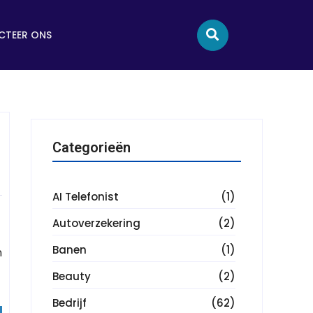
TEER ONS
Categorieën
AI Telefonist
(1)
Autoverzekering
(2)
Banen
(1)
n
Beauty
(2)
Bedrijf
(62)