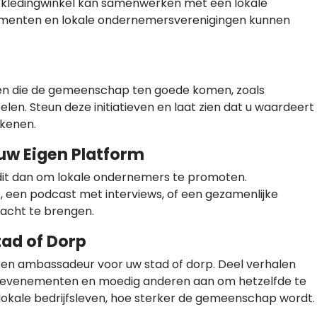
en kledingwinkel kan samenwerken met een lokale
ementen en lokale ondernemersverenigingen kunnen
tieven die de gemeenschap ten goede komen, zoals
len. Steun deze initiatieven en laat zien dat u waardeert
kenen.
uw Eigen Platform
ik dit dan om lokale ondernemers te promoten.
, een podcast met interviews, of een gezamenlijke
acht te brengen.
ad of Dorp
 een ambassadeur voor uw stad of dorp. Deel verhalen
e evenementen en moedig anderen aan om hetzelfde te
lokale bedrijfsleven, hoe sterker de gemeenschap wordt.