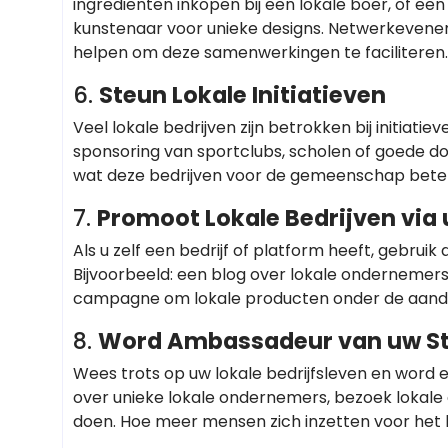
ingrediënten inkopen bij een lokale boer, of e
kunstenaar voor unieke designs. Netwerkeven
helpen om deze samenwerkingen te faciliteren.
6.
Steun Lokale Initiatieven
Veel lokale bedrijven zijn betrokken bij initia
sponsoring van sportclubs, scholen of goede doe
wat deze bedrijven voor de gemeenschap bete
7.
Promoot Lokale Bedrijven via 
Als u zelf een bedrijf of platform heeft, gebru
Bijvoorbeeld: een blog over lokale ondernemers
campagne om lokale producten onder de aand
8.
Word Ambassadeur van uw St
Wees trots op uw lokale bedrijfsleven en word
over unieke lokale ondernemers, bezoek lokal
doen. Hoe meer mensen zich inzetten voor het 