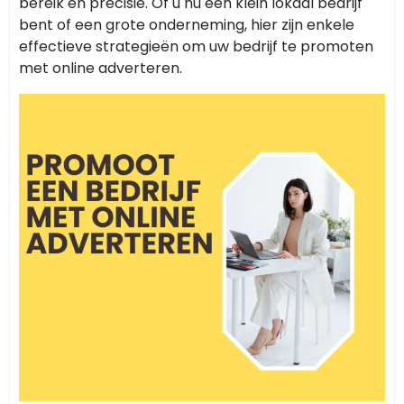
bereik en precisie. Of u nu een klein lokaal bedrijf
bent of een grote onderneming, hier zijn enkele
effectieve strategieën om uw bedrijf te promoten
met online adverteren.